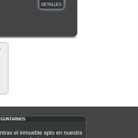
DETALLES
A
EGUNTARNOS
ntras el inmueble apto en nuestra