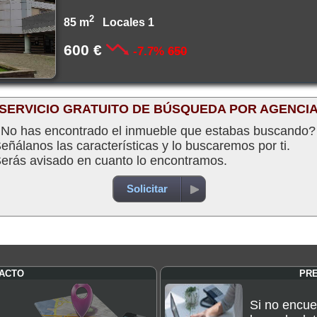
2
85 m
Locales 1
600 €
-7.7%
650
SERVICIO GRATUITO DE BÚSQUEDA POR AGENCI
No has encontrado el inmueble que estabas buscando?
eñálanos las características y lo buscaremos por ti.
erás avisado en cuanto lo encontramos.
Solicitar
TACTO
PR
Si no encue