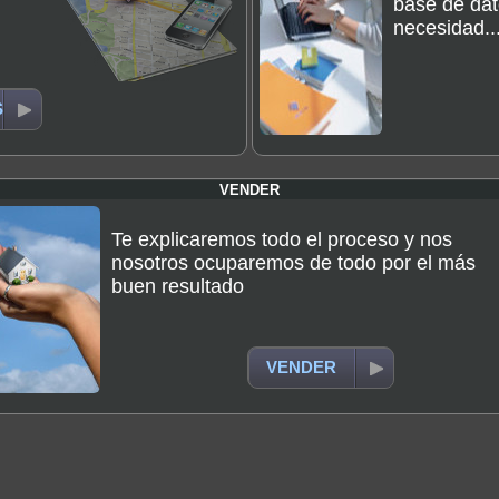
base de dat
necesidad..
S
VENDER
Te explicaremos todo el proceso y nos
nosotros ocuparemos de todo por el más
buen resultado
VENDER