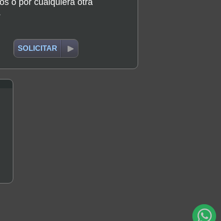
os o por cualquiera otra
.
SOLICITAR